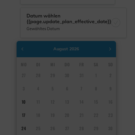
Datum wählen
{{page.update_plan_effective_date}}
Gewähltes Datum
August
2026
MO
DI
MI
DO
FR
SA
SO
27
28
29
30
31
1
2
3
4
5
6
7
8
9
10
11
12
13
14
15
16
17
18
19
20
21
22
23
24
25
26
27
28
29
30