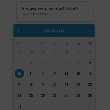
{{page.new_plan_start_date}}
Gewähltes Datum
August
2026
MO
DI
MI
DO
FR
SA
SO
27
28
29
30
31
1
2
3
4
5
6
7
8
9
10
11
12
13
14
15
16
17
18
19
20
21
22
23
24
25
26
27
28
29
30
31
1
2
3
4
5
6