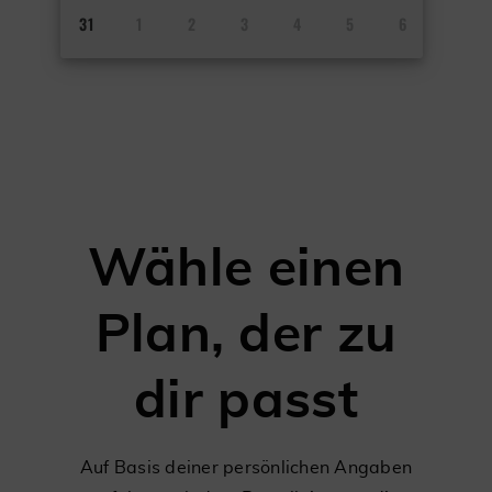
31
1
2
3
4
5
6
Wähle einen
Plan, der zu
dir passt
Auf Basis deiner persönlichen Angaben