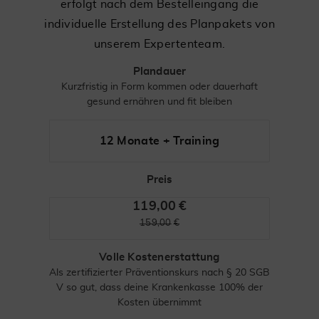
erfolgt nach dem Bestelleingang die
individuelle Erstellung des Planpakets von
unserem Expertenteam.
Plandauer
Kurzfristig in Form kommen oder dauerhaft
gesund ernähren und fit bleiben
12 Monate + Training
Preis
119,00
€
159,00
€
Volle Kostenerstattung
Als zertifizierter Präventionskurs nach § 20 SGB
V so gut, dass deine Krankenkasse 100% der
Kosten übernimmt