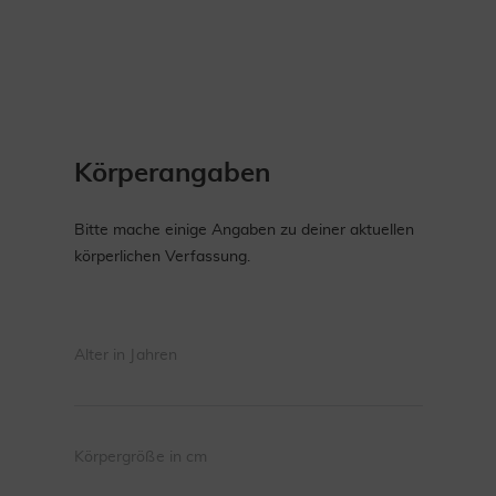
Körperangaben
Bitte mache einige Angaben zu deiner aktuellen
körperlichen Verfassung.
Alter in Jahren
Körpergröße in cm