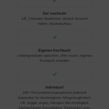
Ziel wechseln
z.B. 2 Monate Abnehmen, danach Gewicht
halten, Muskelaufbau
Eigenes Kochbuch
Lieblingsrezepte speichern, öfter essen, eigenes
Kochbuch erstellen
Individuell
100+ Personalisierungsoptionen jederzeit
anpassbar für bestmögliche Alltagstauglichkeit,
z.B. veggie, vegan, Allergien, Berufstätigkeit,
Kochaufwand, Essvorlieben, Trinktracker uvm.