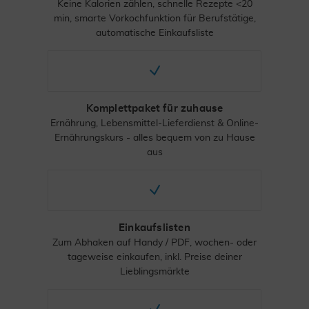
Keine Kalorien zählen, schnelle Rezepte <20
min, smarte Vorkochfunktion für Berufstätige,
automatische Einkaufsliste
Komplettpaket für zuhause
Ernährung, Lebensmittel-Lieferdienst & Online-
Ernährungskurs - alles bequem von zu Hause
aus
Einkaufslisten
Zum Abhaken auf Handy / PDF, wochen- oder
tageweise einkaufen, inkl. Preise deiner
Lieblingsmärkte