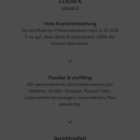
119,00
€
159,00
€
Volle Kostenerstattung
Als zertifizierter Präventionskurs nach § 20 SGB
V so gut, dass deine Krankenkasse 100% der
Kosten übernimmt
Flexibel & vielfältig
50+ personalisierte Gerichtalternativen pro
Mahlzeit, 16.000+ Rezepte, Rezept-Filter,
Lebensmittel bevorzugen / ausschließen, Plan
pausierbar
Gerichtvielfalt